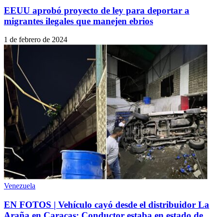
EEUU aprobó proyecto de ley para deportar a
migrantes ilegales que manejen ebrios
1 de febrero de 2024
Venezuela
EN FOTOS | Vehículo cayó desde el distribuidor La
Araña en Caracas: Conductor estaba en estado de