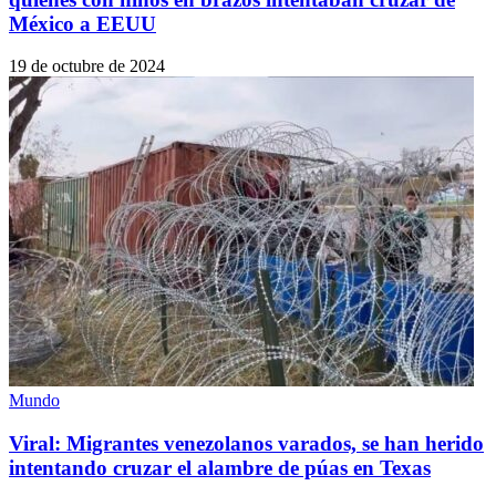
México a EEUU
19 de octubre de 2024
Mundo
Viral: Migrantes venezolanos varados, se han herido
intentando cruzar el alambre de púas en Texas