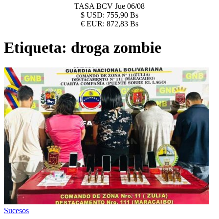
TASA BCV
Jue 06/08
$
USD:
755,90 Bs
€
EUR:
872,83 Bs
Etiqueta:
droga zombie
Sucesos