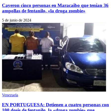
Cayeron cinco personas en Maracaibo que tenían 36
ampollas de fentanilo, «la droga zombie»
5 de junio de 2024
Venezuela
EN PORTUGUESA: Detienen a cuatro personas con
100 dosis de fentanilo, la «droga zombie» que