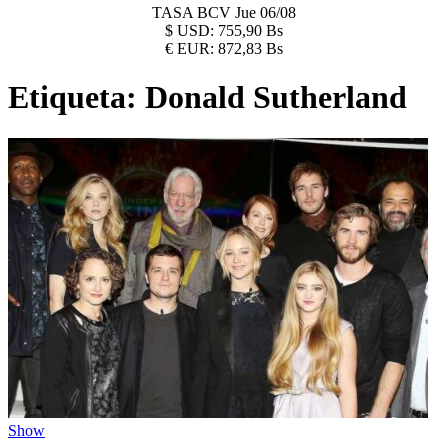
TASA BCV
Jue 06/08
$
USD:
755,90 Bs
€
EUR:
872,83 Bs
Etiqueta:
Donald Sutherland
Show