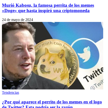
Murió Kabosu, la famosa perrita de los memes
«Doge» que hasta inspiró una criptomoneda
24 de mayo de 2024
Tendencias
¿Por qué aparece el perrito de los memes en el logo
de Twitter? Esta podría ser la razón