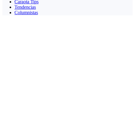
Caraota Tips
Tendencias
Columnistas