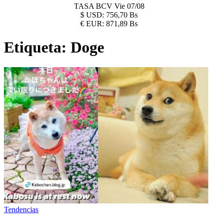
TASA BCV
Vie 07/08
$
USD:
756,70 Bs
€
EUR:
871,89 Bs
Etiqueta:
Doge
Tendencias