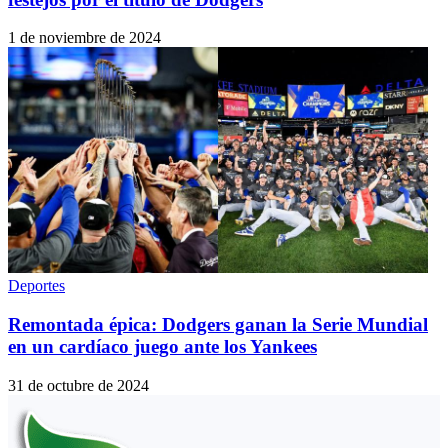
1 de noviembre de 2024
Deportes
Remontada épica: Dodgers ganan la Serie Mundial
en un cardíaco juego ante los Yankees
31 de octubre de 2024