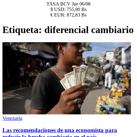
TASA BCV
Jue 06/08
$
USD:
755,90 Bs
€
EUR:
872,83 Bs
Etiqueta:
diferencial cambiario
Venezuela
Las recomendaciones de una economista para
reducir la brecha cambiaria en el país