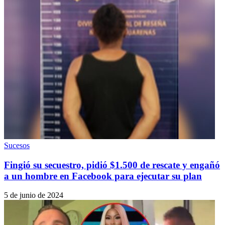
Sucesos
Fingió su secuestro, pidió $1.500 de rescate y engañó
a un hombre en Facebook para ejecutar su plan
5 de junio de 2024