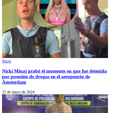
Show
Nicki Minaj grabó el momento en que fue detenida
por posesión de drogas en el aeropuerto de
Ámsterdam
25 de mayo de 2024