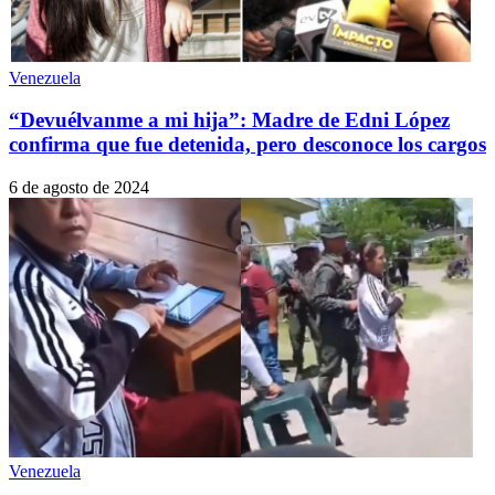
Venezuela
“Devuélvanme a mi hija”: Madre de Edni López
confirma que fue detenida, pero desconoce los cargos
6 de agosto de 2024
Venezuela