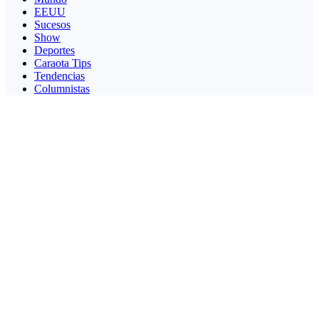
EEUU
Sucesos
Show
Deportes
Caraota Tips
Tendencias
Columnistas