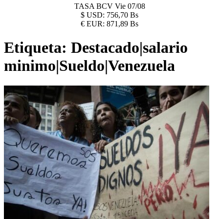
TASA BCV
Vie 07/08
$
USD:
756,70 Bs
€
EUR:
871,89 Bs
Etiqueta:
Destacado|salario
minimo|Sueldo|Venezuela