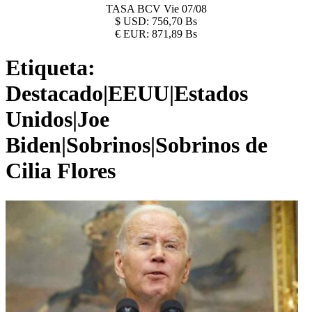
TASA BCV
Vie 07/08
$
USD:
756,70 Bs
€
EUR:
871,89 Bs
Etiqueta:
Destacado|EEUU|Estados
Unidos|Joe
Biden|Sobrinos|Sobrinos de
Cilia Flores