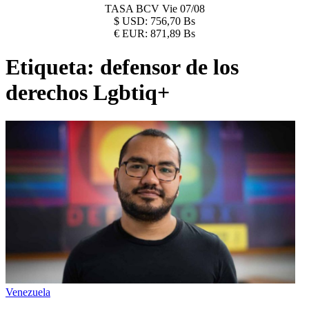
TASA BCV
Vie 07/08
$
USD:
756,70 Bs
€
EUR:
871,89 Bs
Etiqueta:
defensor de los
derechos Lgbtiq+
Venezuela