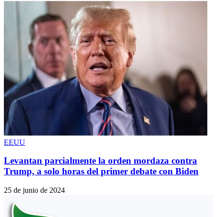
EEUU
Levantan parcialmente la orden mordaza contra
Trump, a solo horas del primer debate con Biden
25 de junio de 2024