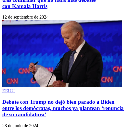
con Kamala Harris
12 de septiembre de 2024
EEUU
Debate con Trump no dejó bien parado a Biden
entre los demócratas, muchos ya plantean ‘renuncia
de su candidatura’
28 de junio de 2024