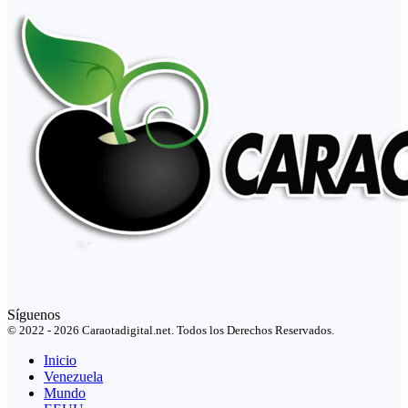
Síguenos
© 2022 - 2026 Caraotadigital.net. Todos los Derechos Reservados.
Inicio
Venezuela
Mundo