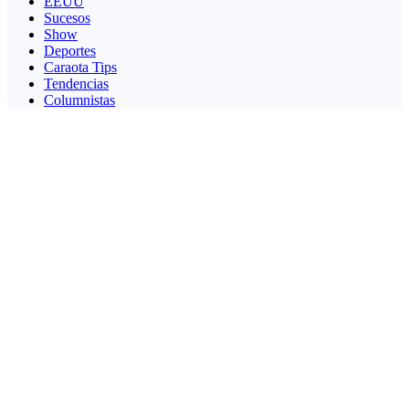
EEUU
Sucesos
Show
Deportes
Caraota Tips
Tendencias
Columnistas