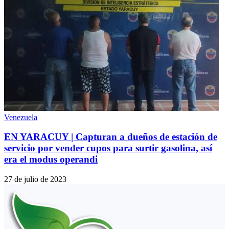
Venezuela
EN YARACUY | Capturan a dueños de estación de
servicio por vender cupos para surtir gasolina, así
era el modus operandi
27 de julio de 2023