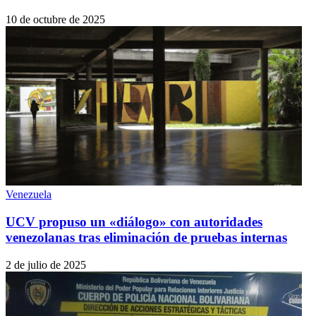
10 de octubre de 2025
Venezuela
UCV propuso un «diálogo» con autoridades
venezolanas tras eliminación de pruebas internas
2 de julio de 2025