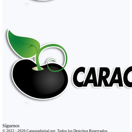
Síguenos
© 2022 - 2026 Caraotadigital.net. Todos los Derechos Reservados.