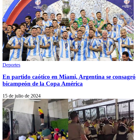
Deportes
En partido caótico en Miami, Argentina se consagró
bicampeón de la Copa América
15 de julio de 2024