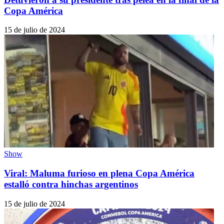
Copa América
15 de julio de 2024
Show
Viral: Maluma furioso en plena Copa América
estalló contra hinchas argentinos
15 de julio de 2024