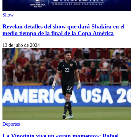
Show
Revelan detalles del show que dará Shakira en el
medio tiempo de la final de la Copa América
13 de julio de 2024
Deportes
La Vinotinto vive un «gran momento»: Rafael