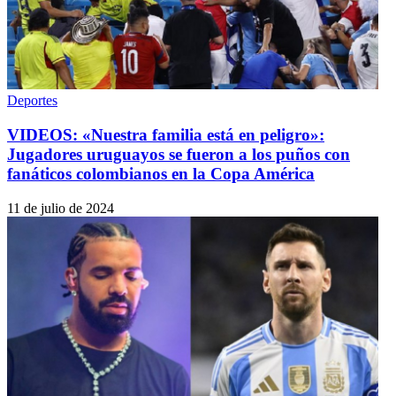
Deportes
VIDEOS: «Nuestra familia está en peligro»:
Jugadores uruguayos se fueron a los puños con
fanáticos colombianos en la Copa América
11 de julio de 2024