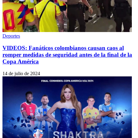
Deportes
VIDEOS: Fanáticos colombianos causan caos al
romper medidas de seguridad antes de la final de la
Copa América
14 de julio de 2024