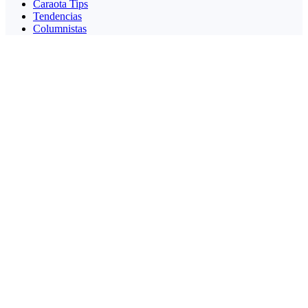
Caraota Tips
Tendencias
Columnistas