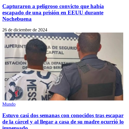
Capturaron a peligroso convicto que había
escapado de una prisión en EEUU durante
Nochebuena
26 de diciembre de 2024
Mundo
Estuvo casi dos semanas con conocidos tras escapar
de la cárcel y al llegar a casa de su madre ocurrió lo
impensado