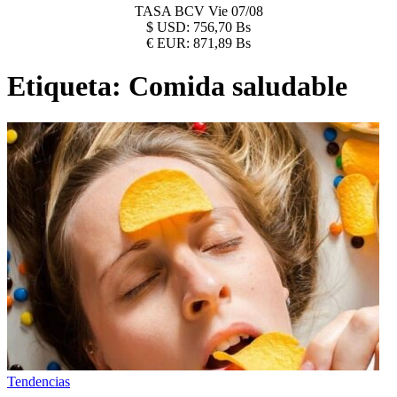
TASA BCV
Vie 07/08
$
USD:
756,70 Bs
€
EUR:
871,89 Bs
Etiqueta:
Comida saludable
Tendencias