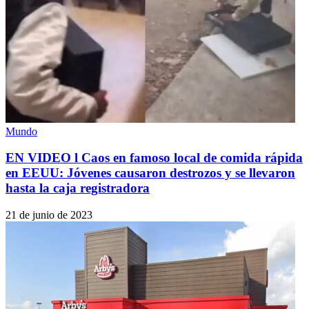
Mundo
EN VIDEO l Caos en famoso local de comida rápida
en EEUU: Jóvenes causaron destrozos y se llevaron
hasta la caja registradora
21 de junio de 2023