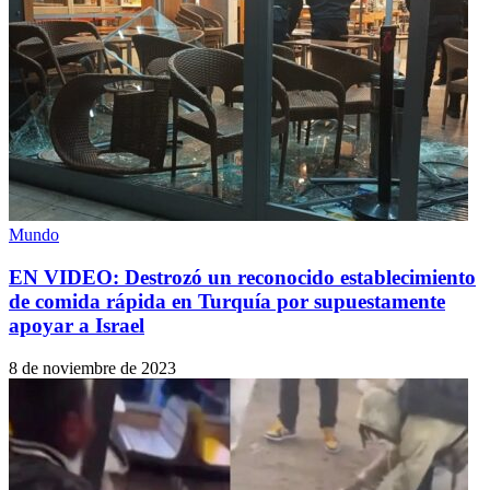
Mundo
EN VIDEO: Destrozó un reconocido establecimiento
de comida rápida en Turquía por supuestamente
apoyar a Israel
8 de noviembre de 2023