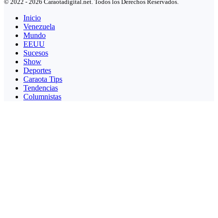
© 2022 - 2026 Caraotadigital.net. Todos los Derechos Reservados.
Inicio
Venezuela
Mundo
EEUU
Sucesos
Show
Deportes
Caraota Tips
Tendencias
Columnistas