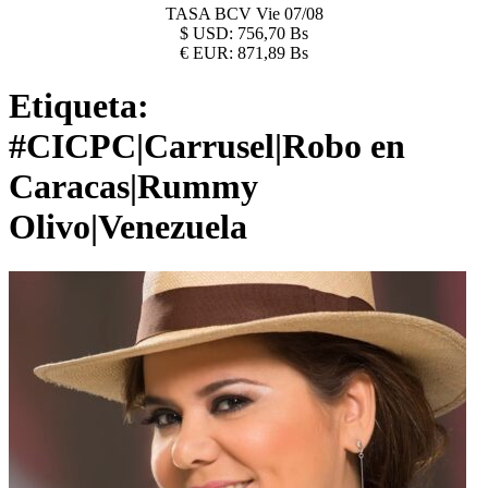
TASA BCV
Vie 07/08
$
USD:
756,70 Bs
€
EUR:
871,89 Bs
Etiqueta:
#CICPC|Carrusel|Robo en
Caracas|Rummy
Olivo|Venezuela