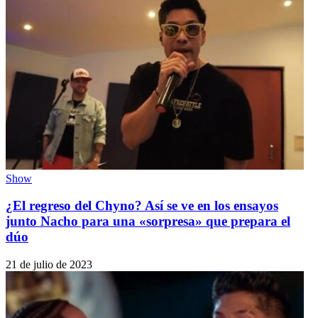
Show
¿El regreso del Chyno? Así se ve en los ensayos
junto Nacho para una «sorpresa» que prepara el
dúo
21 de julio de 2023