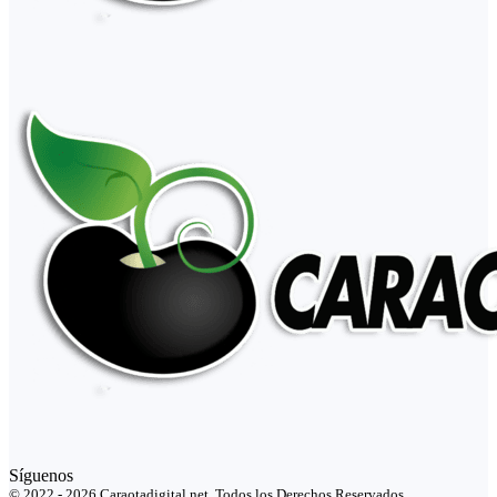
Síguenos
© 2022 - 2026 Caraotadigital.net. Todos los Derechos Reservados.