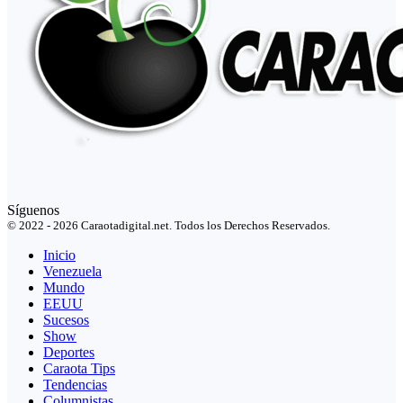
Síguenos
© 2022 - 2026 Caraotadigital.net. Todos los Derechos Reservados.
Inicio
Venezuela
Mundo
EEUU
Sucesos
Show
Deportes
Caraota Tips
Tendencias
Columnistas