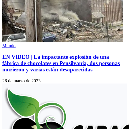
Mundo
EN VIDEO | La impactante explosión de una
fábrica de chocolates en Pensilvania, dos personas
murieron y varias están desaparecidas
26 de marzo de 2023