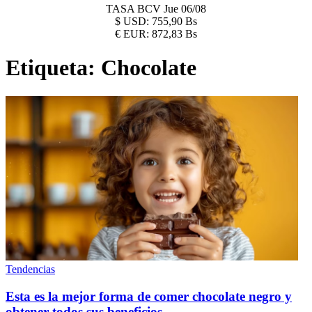
TASA BCV
Jue 06/08
$
USD:
755,90 Bs
€
EUR:
872,83 Bs
Etiqueta:
Chocolate
Tendencias
Esta es la mejor forma de comer chocolate negro y
obtener todos sus beneficios