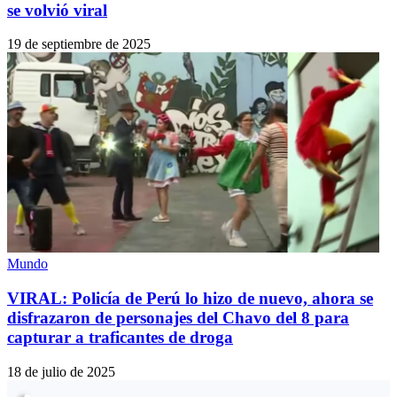
se volvió viral
19 de septiembre de 2025
Mundo
VIRAL: Policía de Perú lo hizo de nuevo, ahora se
disfrazaron de personajes del Chavo del 8 para
capturar a traficantes de droga
18 de julio de 2025