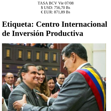
TASA BCV
Vie 07/08
$
USD:
756,70 Bs
€
EUR:
871,89 Bs
Etiqueta:
Centro Internacional
de Inversión Productiva