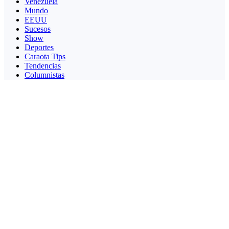
Venezuela
Mundo
EEUU
Sucesos
Show
Deportes
Caraota Tips
Tendencias
Columnistas