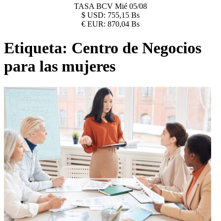
TASA BCV
Mié 05/08
$
USD:
755,15 Bs
€
EUR:
870,04 Bs
Etiqueta:
Centro de Negocios
para las mujeres