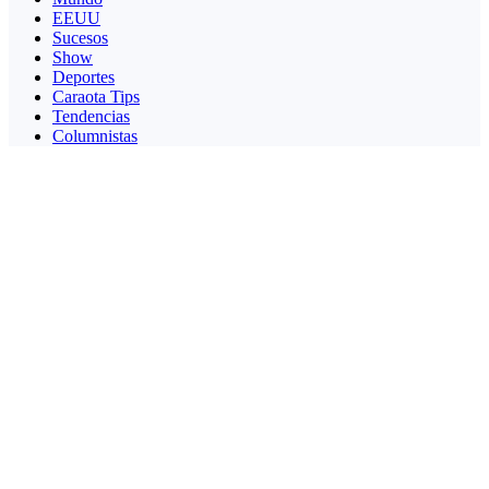
EEUU
Sucesos
Show
Deportes
Caraota Tips
Tendencias
Columnistas