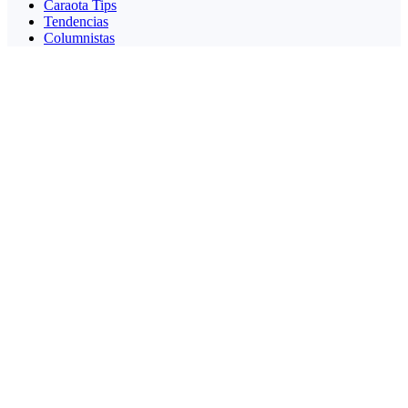
Caraota Tips
Tendencias
Columnistas