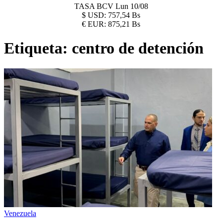
TASA BCV
Lun 10/08
$
USD:
757,54 Bs
€
EUR:
875,21 Bs
Etiqueta:
centro de detención
Venezuela