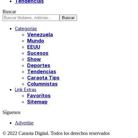
Tendencias
Buscar
Categorías
Venezuela
Mundo
EEUU
Sucesos
Show
Deportes
Tendencias
Caraota Tips
Columnistas
Link Extras
Favoritos
Sitemap
Síguenos
Advertise
© 2022 Caraota Digital. Todos los derechos reservados