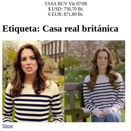
TASA BCV
Vie 07/08
$
USD:
756,70 Bs
€
EUR:
871,89 Bs
Etiqueta:
Casa real británica
Show