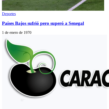
Deportes
Países Bajos sufrió pero superó a Senegal
1 de enero de 1970