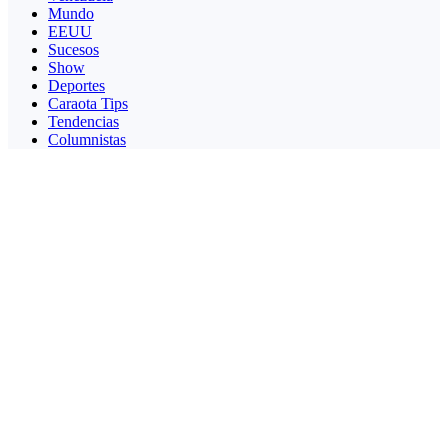
Mundo
EEUU
Sucesos
Show
Deportes
Caraota Tips
Tendencias
Columnistas