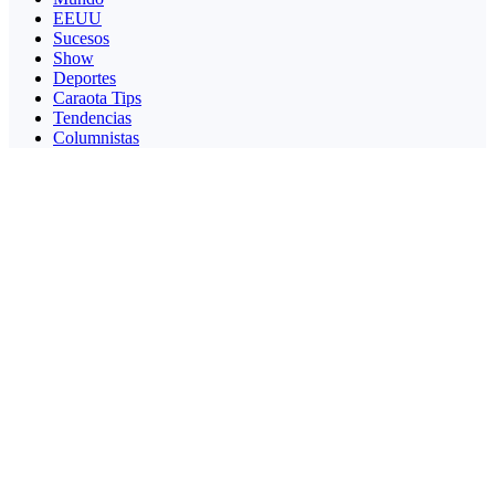
EEUU
Sucesos
Show
Deportes
Caraota Tips
Tendencias
Columnistas