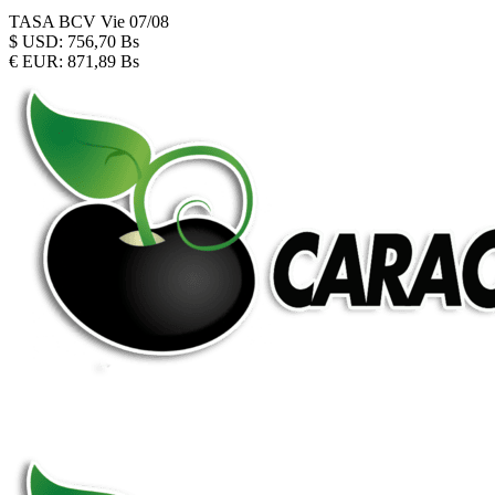
TASA BCV
Vie 07/08
$
USD:
756,70 Bs
€
EUR:
871,89 Bs