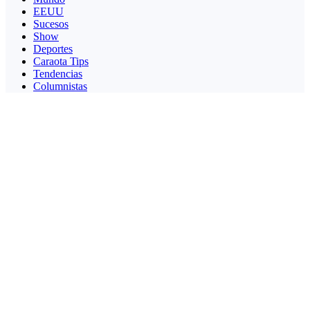
EEUU
Sucesos
Show
Deportes
Caraota Tips
Tendencias
Columnistas