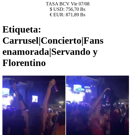
TASA BCV
Vie 07/08
$
USD:
756,70 Bs
€
EUR:
871,89 Bs
Etiqueta:
Carrusel|Concierto|Fans
enamorada|Servando y
Florentino