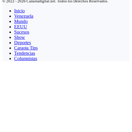
© 2022 - 2026 Caraotadigital.net. Todos los Derechos Reservados.
Inicio
Venezuela
Mundo
EEUU
Sucesos
Show
Deportes
Caraota Tips
Tendencias
Columnistas