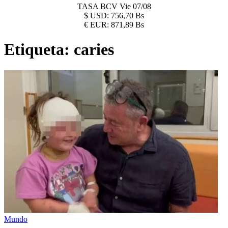
TASA BCV
Vie 07/08
$
USD:
756,70 Bs
€
EUR:
871,89 Bs
Etiqueta:
caries
Mundo