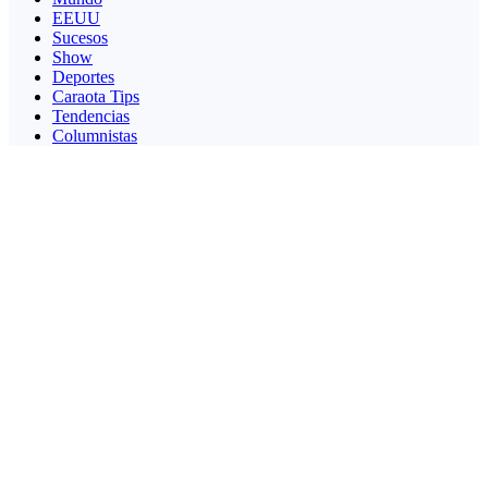
EEUU
Sucesos
Show
Deportes
Caraota Tips
Tendencias
Columnistas