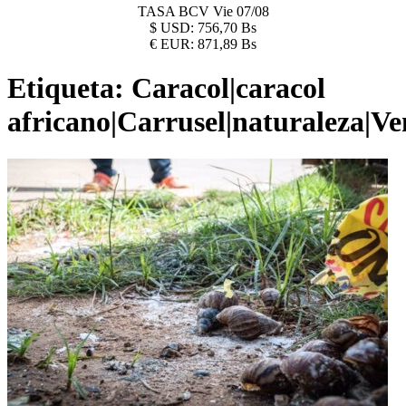
TASA BCV
Vie 07/08
$
USD:
756,70 Bs
€
EUR:
871,89 Bs
Etiqueta:
Caracol|caracol
africano|Carrusel|naturaleza|Ve