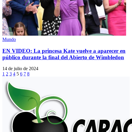
Mundo
EN VIDEO: La princesa Kate vuelve a aparecer en
público durante la final del Abierto de Wimbledon
14 de julio de 2024
1
2
3
4
5
6
7
8