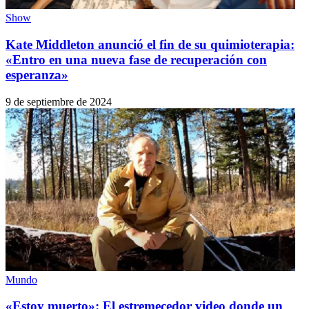
Show
Kate Middleton anunció el fin de su quimioterapia:
«Entro en una nueva fase de recuperación con
esperanza»
9 de septiembre de 2024
Mundo
«Estoy muerto»: El estremecedor video donde un