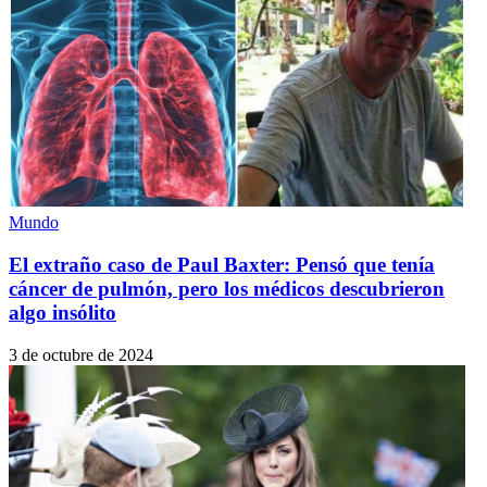
Mundo
El extraño caso de Paul Baxter: Pensó que tenía
cáncer de pulmón, pero los médicos descubrieron
algo insólito
3 de octubre de 2024