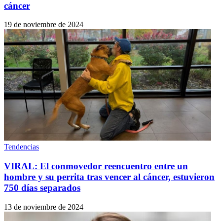
cáncer
19 de noviembre de 2024
Tendencias
VIRAL: El conmovedor reencuentro entre un
hombre y su perrita tras vencer al cáncer, estuvieron
750 días separados
13 de noviembre de 2024