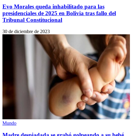
Evo Morales queda inhabilitado para las
presidenciales de 2025 en Bolivia tras fallo del
Tribunal Constitucional
30 de diciembre de 2023
Mundo
Madre despiadada se grabó golpeando a su bebé