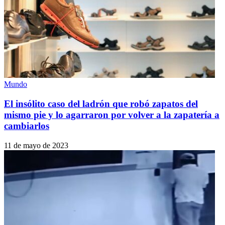
Mundo
El insólito caso del ladrón que robó zapatos del
mismo pie y lo agarraron por volver a la zapatería a
cambiarlos
11 de mayo de 2023