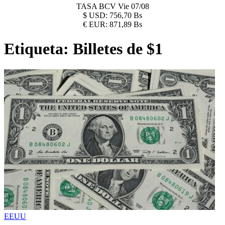
TASA BCV
Vie 07/08
$
USD:
756,70 Bs
€
EUR:
871,89 Bs
Etiqueta:
Billetes de $1
EEUU