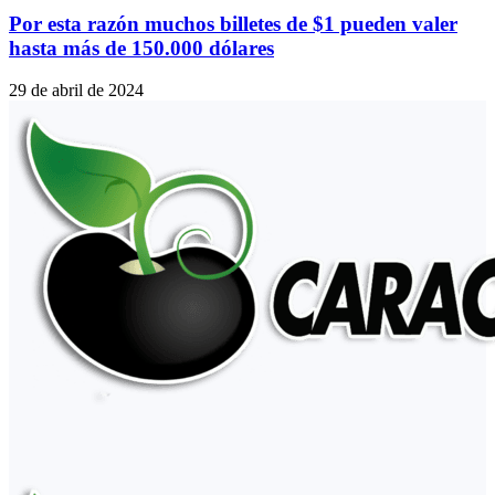
Por esta razón muchos billetes de $1 pueden valer
hasta más de 150.000 dólares
29 de abril de 2024