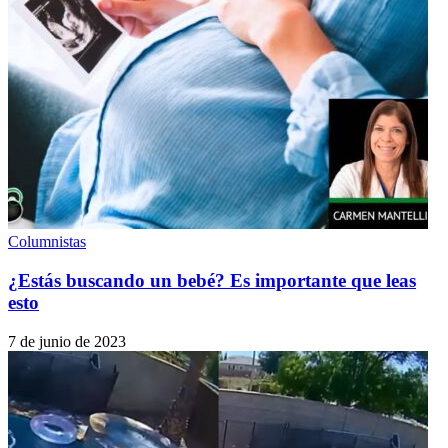
Columnistas
¿Estás buscando un bebé? Es importante que leas
esto
7 de junio de 2023