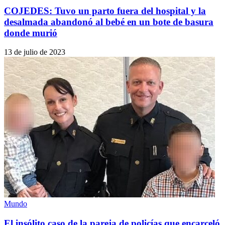
COJEDES: Tuvo un parto fuera del hospital y la
desalmada abandonó al bebé en un bote de basura
donde murió
13 de julio de 2023
Mundo
El insólito caso de la pareja de policías que encarceló