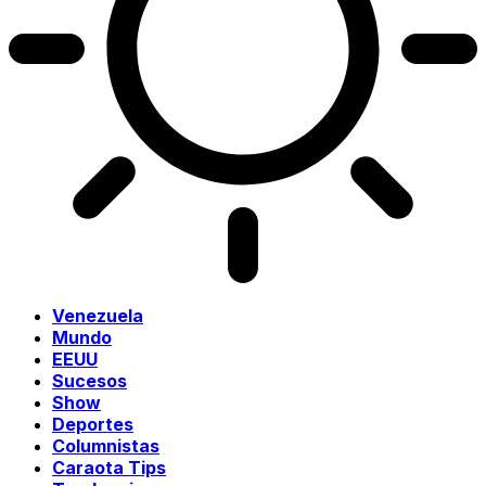
Venezuela
Mundo
EEUU
Sucesos
Show
Deportes
Columnistas
Caraota Tips