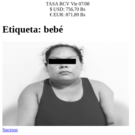
TASA BCV
Vie 07/08
$
USD:
756,70 Bs
€
EUR:
871,89 Bs
Etiqueta:
bebé
Sucesos