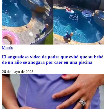
Mundo
El angustioso video de padre que evitó que su bebé
de un año se ahogara por caer en una piscina
26 de mayo de 2023