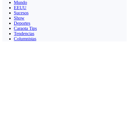
Mundo
EEUU
Sucesos
Show
Deportes
Caraota Tips
Tendencias
Columnistas