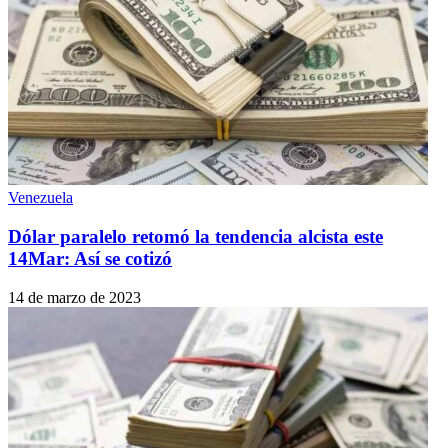
Venezuela
Dólar paralelo retomó la tendencia alcista este
14Mar: Así se cotizó
14 de marzo de 2023