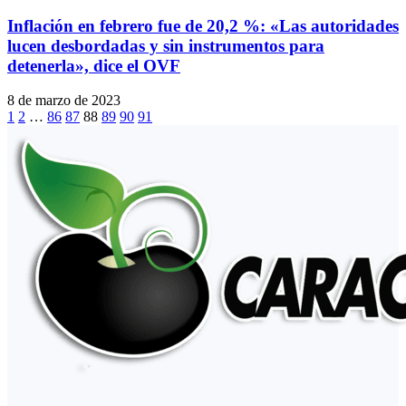
Inflación en febrero fue de 20,2 %: «Las autoridades
lucen desbordadas y sin instrumentos para
detenerla», dice el OVF
8 de marzo de 2023
1
2
…
86
87
88
89
90
91