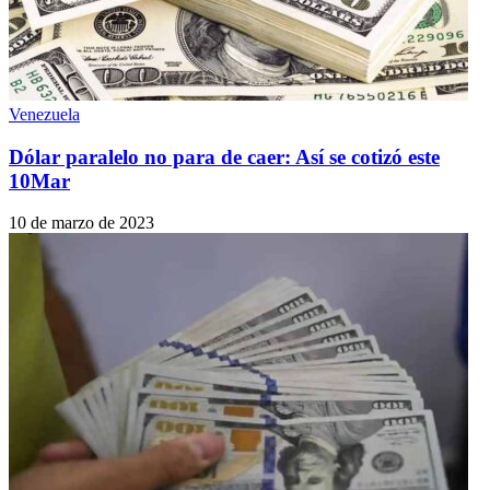
Venezuela
Dólar paralelo no para de caer: Así se cotizó este
10Mar
10 de marzo de 2023