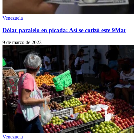
Venezuela
Dólar paralelo en picada: Así se cotizó este 9Mar
9 de marzo de 2023
Venezuela