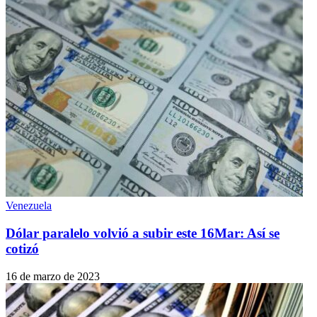
Venezuela
Dólar paralelo volvió a subir este 16Mar: Así se
cotizó
16 de marzo de 2023