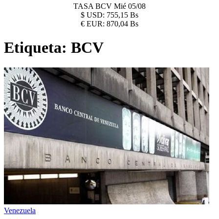
TASA BCV
Mié 05/08
$
USD:
755,15 Bs
€
EUR:
870,04 Bs
Etiqueta:
BCV
Venezuela