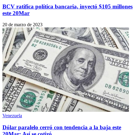
BCV ratifica política bancaria, inyectó $105 millones
este 20Mar
20 de marzo de 2023
Venezuela
Dólar paralelo cerró con tendencia a la baja este
20Mar: Así se cotizó