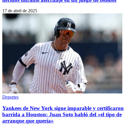
17 de abril de 2025
Deportes
Yankees de New York sigue imparable y certificaron
barrida a Houston: Juan Soto habló del «el tipo de
arranque que quería»