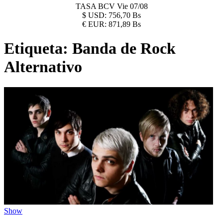
TASA BCV
Vie 07/08
$
USD:
756,70 Bs
€
EUR:
871,89 Bs
Etiqueta:
Banda de Rock
Alternativo
Show