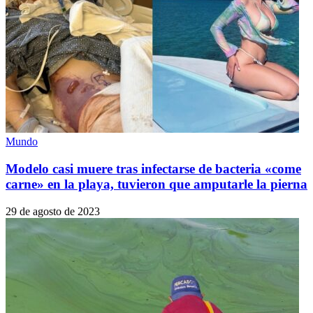
Mundo
Modelo casi muere tras infectarse de bacteria «come
carne» en la playa, tuvieron que amputarle la pierna
29 de agosto de 2023