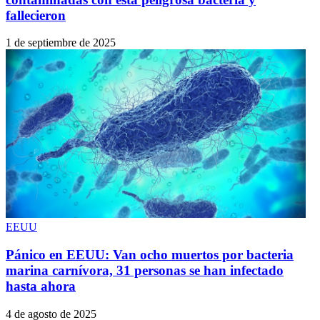
fallecieron
1 de septiembre de 2025
EEUU
Pánico en EEUU: Van ocho muertos por bacteria
marina carnívora, 31 personas se han infectado
hasta ahora
4 de agosto de 2025