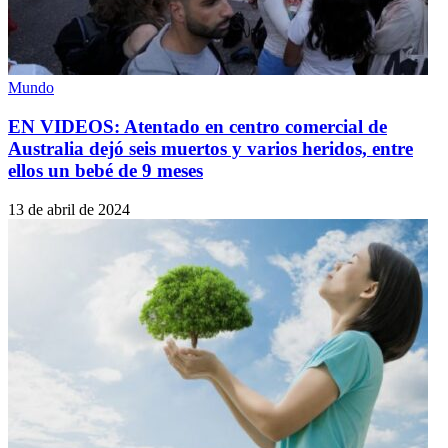
Mundo
EN VIDEOS: Atentado en centro comercial de
Australia dejó seis muertos y varios heridos, entre
ellos un bebé de 9 meses
13 de abril de 2024