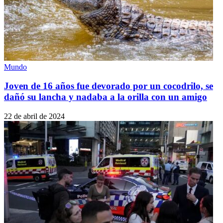
Mundo
Joven de 16 años fue devorado por un cocodrilo, se
dañó su lancha y nadaba a la orilla con un amigo
22 de abril de 2024