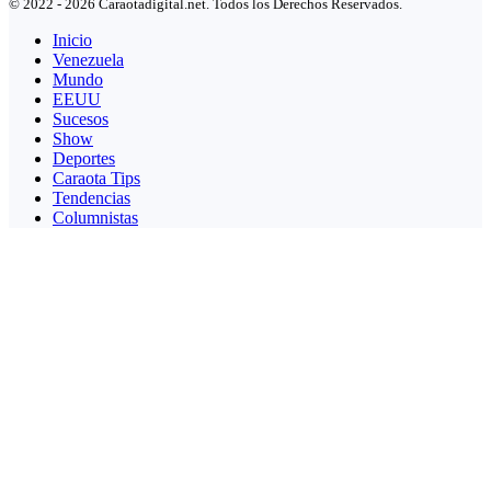
© 2022 - 2026 Caraotadigital.net. Todos los Derechos Reservados.
Inicio
Venezuela
Mundo
EEUU
Sucesos
Show
Deportes
Caraota Tips
Tendencias
Columnistas