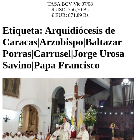
TASA BCV
Vie 07/08
$
USD:
756,70 Bs
€
EUR:
871,89 Bs
Etiqueta:
Arquidiócesis de
Caracas|Arzobispo|Baltazar
Porras|Carrusel|Jorge Urosa
Savino|Papa Francisco