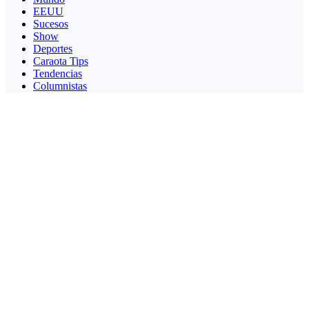
EEUU
Sucesos
Show
Deportes
Caraota Tips
Tendencias
Columnistas