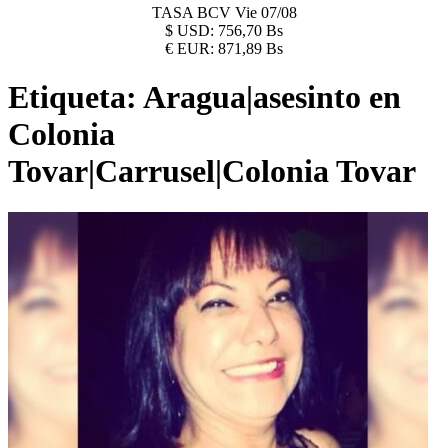
TASA BCV
Vie 07/08
$
USD:
756,70 Bs
€
EUR:
871,89 Bs
Etiqueta:
Aragua|asesinto en
Colonia
Tovar|Carrusel|Colonia Tovar