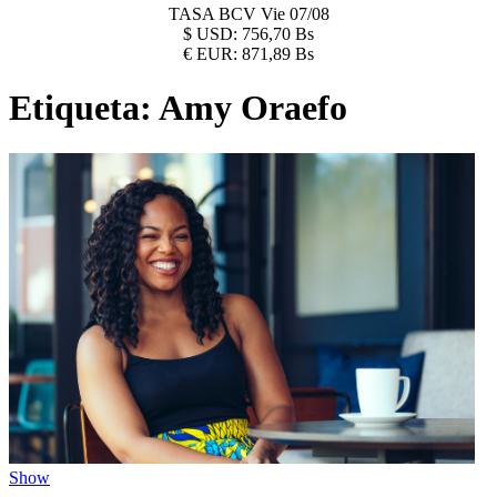
TASA BCV
Vie 07/08
$
USD:
756,70 Bs
€
EUR:
871,89 Bs
Etiqueta:
Amy Oraefo
Show