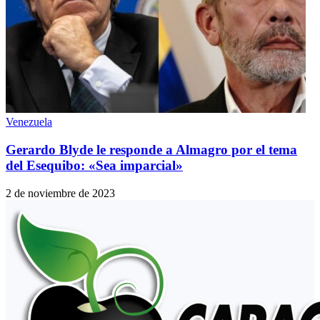
Venezuela
Gerardo Blyde le responde a Almagro por el tema
del Esequibo: «Sea imparcial»
2 de noviembre de 2023