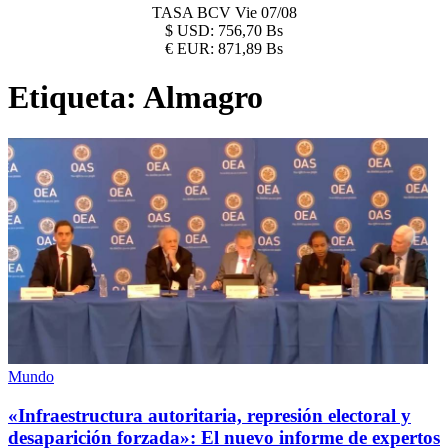
TASA BCV
Vie 07/08
$
USD:
756,70 Bs
€
EUR:
871,89 Bs
Etiqueta:
Almagro
Mundo
«Infraestructura autoritaria, represión electoral y
desaparición forzada»: El nuevo informe de expertos