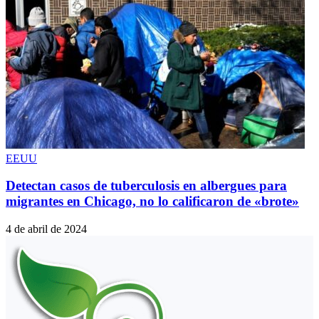
EEUU
Detectan casos de tuberculosis en albergues para
migrantes en Chicago, no lo calificaron de «brote»
4 de abril de 2024