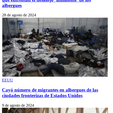
albergues
28 de agosto de 2024
EEUU
Cayó número de migrantes en albergues de las
ciudades fronterizas de Estados Unidos
9 de agosto de 2024