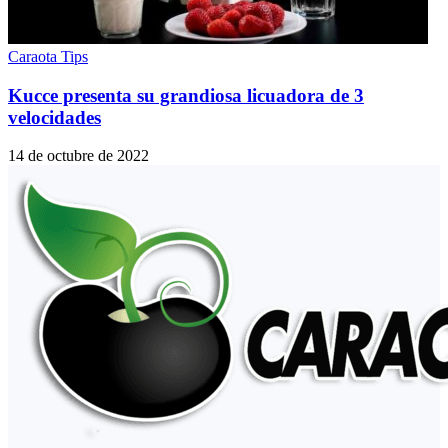
Caraota Tips
Kucce presenta su grandiosa licuadora de 3
velocidades
14 de octubre de 2022